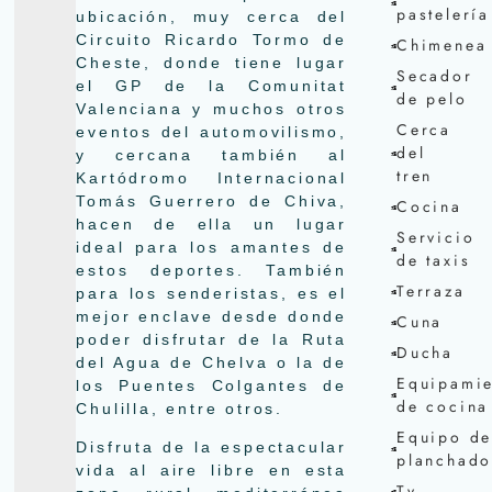
pastelería
ubicación, muy cerca del
Circuito Ricardo Tormo de
Chimenea
Cheste, donde tiene lugar
Secador
el GP de la Comunitat
de pelo
Valenciana y muchos otros
Cerca
eventos del automovilismo,
del
y cercana también al
tren
Kartódromo Internacional
Tomás Guerrero de Chiva,
Cocina
hacen de ella un lugar
Servicio
ideal para los amantes de
de taxis
estos deportes. También
Terraza
para los senderistas, es el
mejor enclave desde donde
Cuna
poder disfrutar de la Ruta
Ducha
del Agua de Chelva o la de
Equipamie
los Puentes Colgantes de
de cocina
Chulilla, entre otros.
Equipo d
Disfruta de la espectacular
planchad
vida al aire libre en esta
Tv