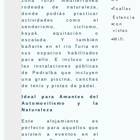
zona rural mediterránea
rodeada de naturaleza,
Toallas
donde podrás practicar
Estancia
actividades como el
con
senderismo, ciclismo,
vistas
kayak, equitación o
Wifi
escalada. Y también
bañarte en el río Turia en
sus espacios habilitados
para ello. E incluso usar
las instalaciones públicas
de Pedralba que incluyen
una gran piscina, canchas
de tenis y pistas de pádel.
Ideal para Amantes del
Automovilismo y la
Naturaleza
Este alojamiento es
perfecto para aquellos que
asisten a eventos en el