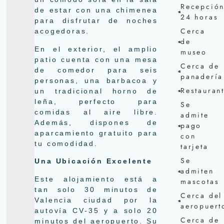
Recepció
de estar con una chimenea
24 horas
para disfrutar de noches
Cerca
acogedoras.
de
En el exterior, el amplio
museo
patio cuenta con una mesa
Cerca de
de comedor para seis
panadería
personas, una barbacoa y
Restauran
un tradicional horno de
leña, perfecto para
Se
comidas al aire libre.
admite
Además, dispones de
pago
aparcamiento gratuito para
con
tu comodidad.
tarjeta
Se
Una Ubicación Excelente
admiten
Este alojamiento está a
mascotas
tan solo 30 minutos de
Cerca del
Valencia ciudad por la
aeropuert
autovía CV-35 y a solo 20
Cerca de
minutos del aeropuerto. Su